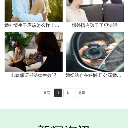
婚外情生子应该怎么样上户口
婚外情有孩子了犯法吗
出轨保证书法律生效吗
婚姻法存在缺憾 只处罚婚外同居行为不处罚通奸
首页
1
1/1
尾页