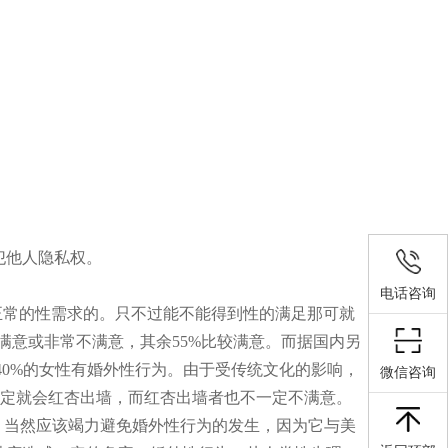
犯他人隐私权。
电话咨询
常的性需求的。只不过能不能得到性的满足那可就
不满意或非常不满意，其余55%比较满意。而据国内另
是说约40%的女性有婚外性行为。由于受传统文化的影响，
微信咨询
一定就会红杏出墙，而红杏出墙者也不一定不满意。
当然应该竭力避免婚外性行为的发生，因为它与美