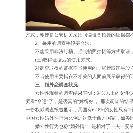
方式，即使是公安机关采用间谍设备拍摄的证据都
2、采用的调查手段要合法。
不能采用非法盯梢、强制拍照拍摄等方式取证，
(三)取得证据后的使用方式。
对调查取得的证据不当使用的，尽管取证手段合
不当使用主要指在不相关的人面前展示获得的证
三、婚外恋调查状况
女性性现状的调查结果表明：94%以上的女性认
要看“命运”了，是否真的“嫁得好”。那次调查的结
一份权威调查报告显示，我国有62.8%的女性只有1个
中国女性婚外性行为比例远远低于西方国家，如美国
婚外性行为也称“婚外情”，是相对于一夫一妻的