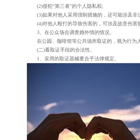
(2)侵犯“第三者”的个人隐私权;
(3)如果对他人采用强制措施的，还可能涉及非法
(4)对他人殴打的导致伤害的，可涉及故意伤害致
3、在公众场合调查婚外情的情况。
在公园、咖啡馆等公共场所取证的，视为行为人
(二)看取证手段的合法性。
1、采用的取证器械要合乎法律规定。