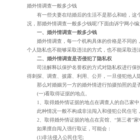
婚外情调查一般多少钱
有一些夫妻在结婚后的生活不是那么和睦，这个
况，那婚外情调查一般多少钱呢?下面由诉宁网小编
一、婚外情调查一般多少钱
婚外情调查，每一个机构具体的价格是不同的，要
个人隐私也不能够采取违法的方式，也不能采取违
二、婚外情调查是否侵犯了隐私权
司法解释以保护名誉权的方式对隐私权进行保护，
得刺探、调查、披露、利用、公开，一旦侵犯他人
那么对婚姻另一方的婚外情进行拍摄拍照的是否侵
(一)看取得证据的地点。
1、取得婚外情证据的地点在调查人的自己家中
此种情况一般不构成非法闯入和侵犯公民住宅，
2、取得婚外情证据的地点在宾馆、“第三者”家
如果擅自闯入强行取证，可能会：
(1)非法侵入公民住宅;