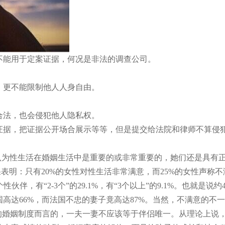
不能用于定案证据，何况是非法的调查公司。
更不能限制他人人身自由。
法，也会侵犯他人隐私权。
据，把证据公开场合展示等等，但是提交给法院和律师不算侵
为性生活在婚姻生活中是重要的或非常重要的，她们还是具有正
果表明：只有20%的女性对性生活非常满意，而25%的女性声称
性伙伴，有“2-3个”的29.1%，有“3个以上”的9.1%。也就
高达66%，而法国不忠的妻子竟高达87%。当然，不满意的不
婚姻制度而言的，一夫一妻不应该等于伴侣唯一。从理论上说，